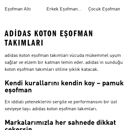
Altı
Takımı
Eşofman Altı
Erkek Eşofman
Çocuk Eşofman
Takımı
ADIDAS KOTON EŞOFMAN
TAKIMLARI
adidas koton eşofman takımları vücuda mükemmel uyum
sağlar ve elzem bir katman temin eder. adidas'ın sunduğu
koton eşofman takımları stiline şıklık katacak.
Kendi kurallarını kendin koy – pamuk
eşofman
En iddialı yeteneklerini sergile ve performansını bir üst
seviyeye taşı: adidas koton eşofman takımları.
Markalarımızla her sahnede dikkat