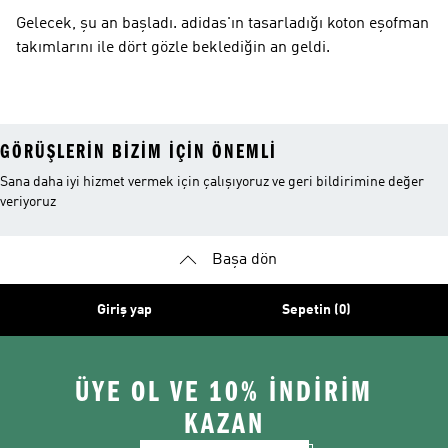
Gelecek, şu an başladı. adidas'ın tasarladığı koton eşofman
takımlarını ile dört gözle beklediğin an geldi.
GÖRÜŞLERIN BIZIM IÇIN ÖNEMLI
Sana daha iyi hizmet vermek için çalışıyoruz ve geri bildirimine değer
veriyoruz
Başa dön
Giriş yap
Sepetin (0)
ÜYE OL VE 10% İNDİRİM
KAZAN