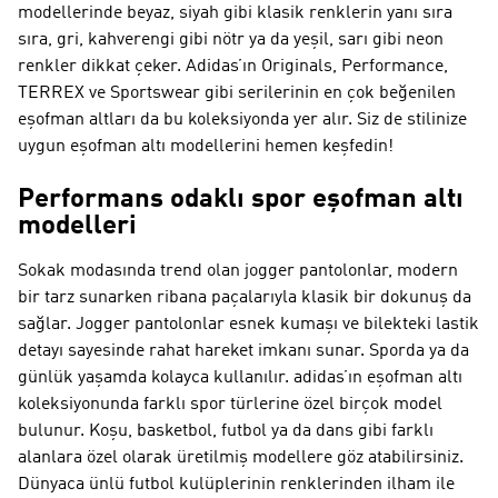
modellerinde beyaz, siyah gibi klasik renklerin yanı sıra
sıra, gri, kahverengi gibi nötr ya da yeşil, sarı gibi neon
renkler dikkat çeker. Adidas’ın Originals, Performance,
TERREX ve Sportswear gibi serilerinin en çok beğenilen
eşofman altları da bu koleksiyonda yer alır. Siz de stilinize
uygun eşofman altı modellerini hemen keşfedin!
Performans odaklı spor eşofman altı
modelleri
Sokak modasında trend olan jogger pantolonlar, modern
bir tarz sunarken ribana paçalarıyla klasik bir dokunuş da
sağlar. Jogger pantolonlar esnek kumaşı ve bilekteki lastik
detayı sayesinde rahat hareket imkanı sunar. Sporda ya da
günlük yaşamda kolayca kullanılır. adidas’ın eşofman altı
koleksiyonunda farklı spor türlerine özel birçok model
bulunur. Koşu, basketbol, futbol ya da dans gibi farklı
alanlara özel olarak üretilmiş modellere göz atabilirsiniz.
Dünyaca ünlü futbol kulüplerinin renklerinden ilham ile