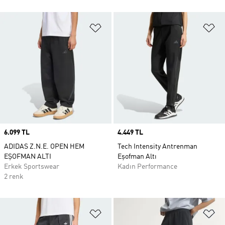
Favori Listesine Ekle
Fa
Price
6.099 TL
Price
4.449 TL
ADIDAS Z.N.E. OPEN HEM
Tech Intensity Antrenman
EŞOFMAN ALTI
Eşofman Altı
Erkek Sportswear
Kadın Performance
2 renk
Favori Listesine Ekle
Fa