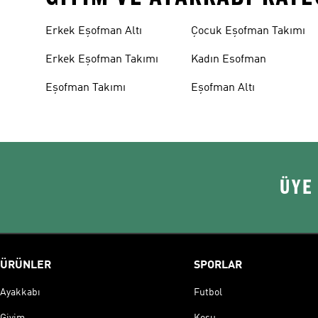
Erkek Eşofman Altı
Çocuk Eşofman Takımı
Erkek Eşofman Takımı
Kadın Esofman
Eşofman Takımı
Eşofman Altı
ÜYE
ÜRÜNLER
SPORLAR
Ayakkabı
Futbol
Giyim
Koşu