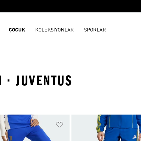
ÇOCUK
KOLEKSİYONLAR
SPORLAR
I · JUVENTUS
ne Ekle
Favori Listesine Ekle