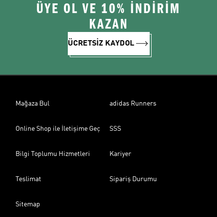
ÜYE OL VE 10% İNDİRİM
KAZAN
ÜCRETSİZ KAYDOL
Mağaza Bul
adidas Runners
Online Shop ile İletişime Geç
SSS
Bilgi Toplumu Hizmetleri
Kariyer
Teslimat
Sipariş Durumu
Sitemap