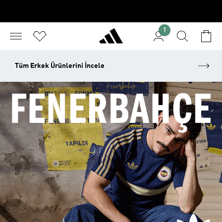
1
Tüm Erkek Ürünlerini İncele