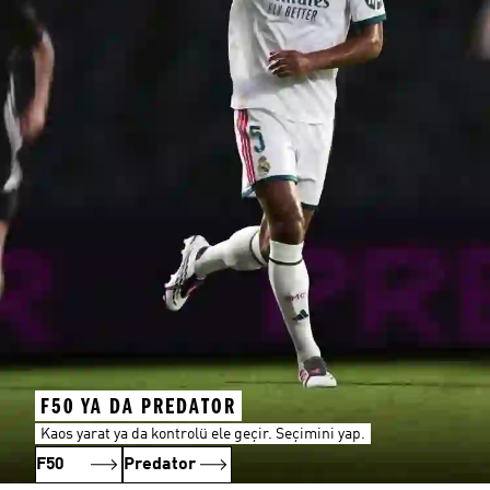
F50 YA DA PREDATOR
Kaos yarat ya da kontrolü ele geçir. Seçimini yap.
F50
Predator