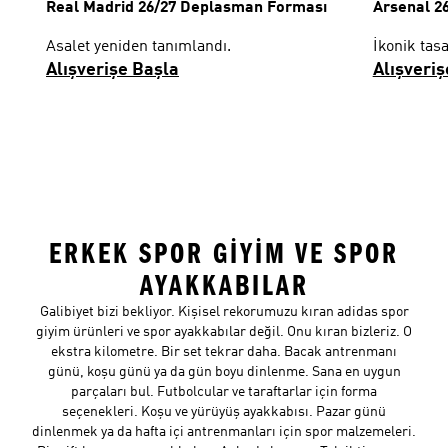
Real Madrid 26/27 Deplasman Forması
Arsenal 2
Asalet yeniden tanımlandı.
İkonik tas
Alışverişe Başla
Alışveriş
ERKEK SPOR GİYİM VE SPOR
AYAKKABILAR
Galibiyet bizi bekliyor. Kişisel rekorumuzu kıran adidas spor
giyim ürünleri ve spor ayakkabılar değil. Onu kıran bizleriz. O
ekstra kilometre. Bir set tekrar daha. Bacak antrenmanı
günü, koşu günü ya da gün boyu dinlenme. Sana en uygun
parçaları bul. Futbolcular ve taraftarlar için forma
seçenekleri. Koşu ve yürüyüş ayakkabısı. Pazar günü
dinlenmek ya da hafta içi antrenmanları için spor malzemeleri.