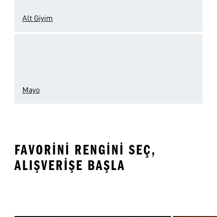
Alt Giyim
Mayo
FAVORINI RENGINI SEÇ,
ALIŞVERIŞE BAŞLA
Beyaz
Siyah
Gr