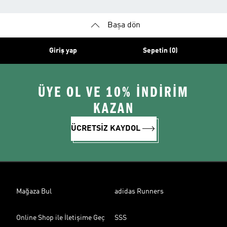
Başa dön
Giriş yap
Sepetin (0)
ÜYE OL VE 10% İNDİRİM
KAZAN
ÜCRETSİZ KAYDOL
Mağaza Bul
adidas Runners
Online Shop ile İletişime Geç
SSS