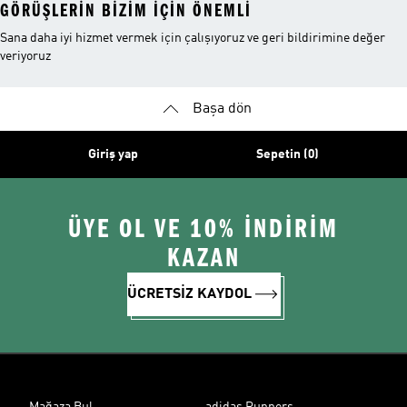
GÖRÜŞLERIN BIZIM IÇIN ÖNEMLI
Sana daha iyi hizmet vermek için çalışıyoruz ve geri bildirimine değer
veriyoruz
Başa dön
Giriş yap
Sepetin (0)
ÜYE OL VE 10% İNDİRİM
KAZAN
ÜCRETSİZ KAYDOL