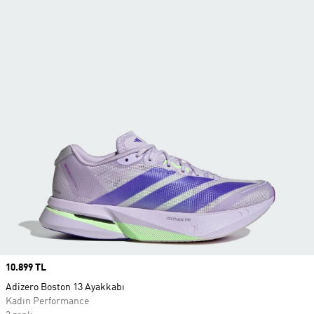
Price
10.899 TL
Adizero Boston 13 Ayakkabı
Kadın Performance