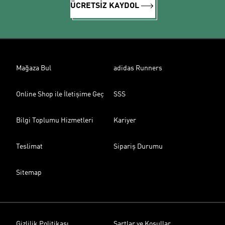
ÜCRETSİZ KAYDOL
Mağaza Bul
adidas Runners
Online Shop ile İletişime Geç
SSS
Bilgi Toplumu Hizmetleri
Kariyer
Teslimat
Sipariş Durumu
Sitemap
Gizlilik Politikası
Şartlar ve Koşullar