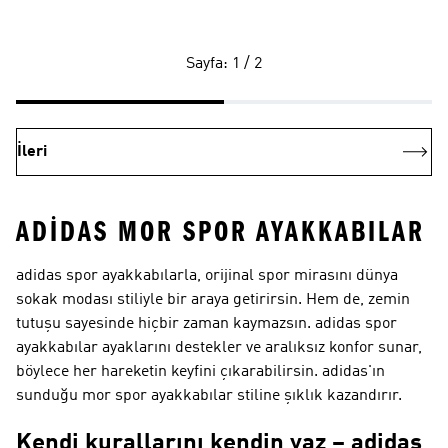
Sayfa: 1 / 2
İleri
ADIDAS MOR SPOR AYAKKABILAR
adidas spor ayakkabılarla, orijinal spor mirasını dünya
sokak modası stiliyle bir araya getirirsin. Hem de, zemin
tutuşu sayesinde hiçbir zaman kaymazsın. adidas spor
ayakkabılar ayaklarını destekler ve aralıksız konfor sunar,
böylece her hareketin keyfini çıkarabilirsin. adidas'ın
sunduğu mor spor ayakkabılar stiline şıklık kazandırır.
Kendi kurallarını kendin yaz – adidas