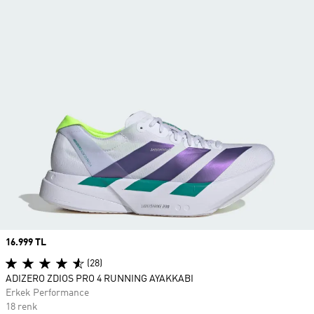
Price
16.999 TL
(28)
ADIZERO ZDIOS PRO 4 RUNNING AYAKKABI
Erkek Performance
18 renk