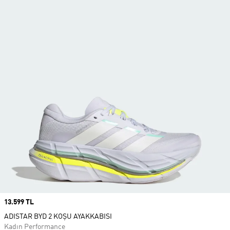
Price
13.599 TL
ADISTAR BYD 2 KOŞU AYAKKABISI
Kadın Performance