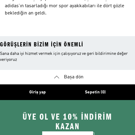
adidas'ın tasarladığı mor spor ayakkabıları ile dört gözle
beklediğin an geldi.
GÖRÜŞLERIN BIZIM IÇIN ÖNEMLI
Sana daha iyi hizmet vermek için çalışıyoruz ve geri bildirimine değer
veriyoruz
Başa dön
Giriş yap
Sepetin (0)
ÜYE OL VE 10% İNDİRİM
KAZAN