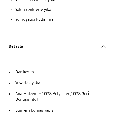
Yakın renklerle yıka
Yumuşatıcı kullanma
Detaylar
Dar kesim
Yuvarlak yaka
Ana Malzeme: 100% Polyester(100% Geri̇
Dönüşümlü)
Süprem kumaş yapısı