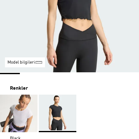
Model bilgileri
Renkler
Black