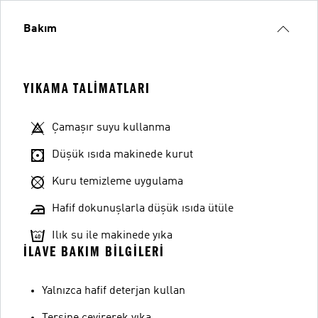
Bakım
YIKAMA TALIMATLARI
Çamaşır suyu kullanma
Düşük ısıda makinede kurut
Kuru temizleme uygulama
Hafif dokunuşlarla düşük ısıda ütüle
Ilık su ile makinede yıka
İLAVE BAKIM BILGILERI
Yalnızca hafif deterjan kullan
Tersine çevirerek yıka