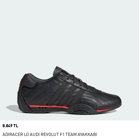
Price
8.849 TL
ADIRACER LO AUDI REVOLUT F1 TEAM AYAKKABI