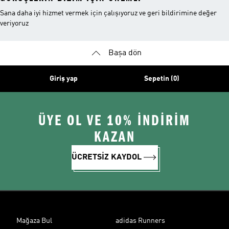
Sana daha iyi hizmet vermek için çalışıyoruz ve geri bildirimine değer
veriyoruz
Başa dön
Giriş yap
Sepetin (0)
ÜYE OL VE 10% İNDİRİM
KAZAN
ÜCRETSİZ KAYDOL
Mağaza Bul
adidas Runners