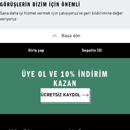
GÖRÜŞLERIN BIZIM IÇIN ÖNEMLI
Sana daha iyi hizmet vermek için çalışıyoruz ve geri bildirimine değer
veriyoruz
Başa dön
Giriş yap
Sepetin (0)
ÜYE OL VE 10% İNDİRİM
KAZAN
ÜCRETSİZ KAYDOL