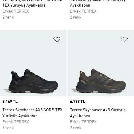
TEX Yürüyüş Ayakkabısı
Ayakkabısı
Erkek TERREX
Erkek TERREX
2 renk
2 renk
Favori Listesine Ekle
Fa
Price
8.149 TL
Price
6.799 TL
Terrex Skychaser AX5 GORE-TEX
Terrex Skychaser Ax5 Yürüyüş
Yürüyüş Ayakkabısı
Ayakkabısı
Erkek TERREX
Erkek TERREX
6 renk
2 renk