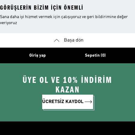
GÖRÜŞLERIN BIZIM IÇIN ÖNEMLI
Sana daha iyi hizmet vermek için çalışıyoruz ve geri bildirimine değer
veriyoruz
Başa dön
Giriş yap
Sepetin (0)
ÜYE OL VE 10% İNDİRİM
KAZAN
ÜCRETSİZ KAYDOL