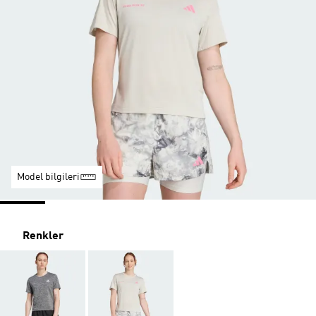
Model bilgileri
Renkler