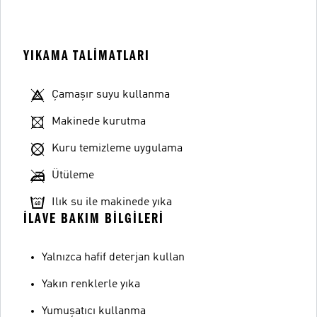
YIKAMA TALIMATLARI
Çamaşır suyu kullanma
Makinede kurutma
Kuru temizleme uygulama
Ütüleme
Ilık su ile makinede yıka
İLAVE BAKIM BILGILERI
Yalnızca hafif deterjan kullan
Yakın renklerle yıka
Yumuşatıcı kullanma