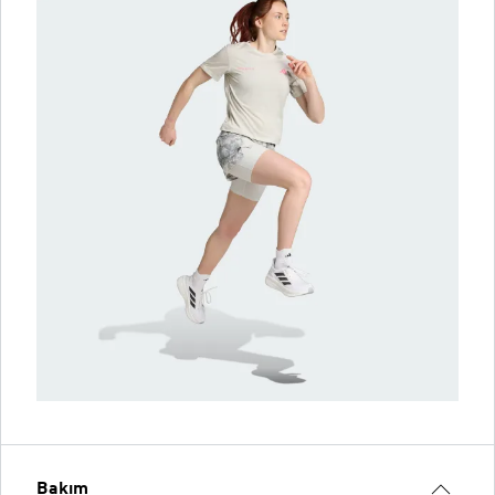
Bakım