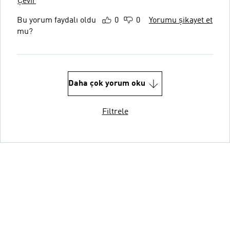
Çevir
Bu yorum faydalı oldu
0
0
Yorumu şikayet et
mu?
Daha çok yorum oku
Filtrele