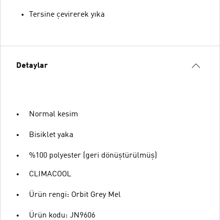
Tersine çevirerek yıka
Detaylar
Normal kesim
Bisiklet yaka
%100 polyester (geri dönüştürülmüş)
CLIMACOOL
Ürün rengi: Orbit Grey Mel
Ürün kodu: JN9606