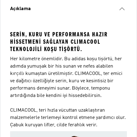
Açıklama
SERIN, KURU VE PERFORMANSA HAZIR
HISSETMENI SAĞLAYAN CLIMACOOL
TEKNOLOJILI KOŞU TIŞÖRTÜ.
Her kilometre önemlidir. Bu adidas koşu tişörtü, her
adımda yumuşak bir his sunan ve nefes alabilen
kırçıllı kumaştan üretilmiştir. CLIMACOOL, ter emici
ve dağıtıcı özelliğiyle serin, kuru ve kesintisiz bir
performans deneyimi sunar. Böylece, temponu
artırdığında bile kendini iyi hissedebilirsin.
CLIMACOOL, teri hızla vücuttan uzaklaştıran
malzemelerle terlemeyi kontrol etmene yardımcı olur.
Çabuk kuruyan lifler, cilde ferahlık verir.