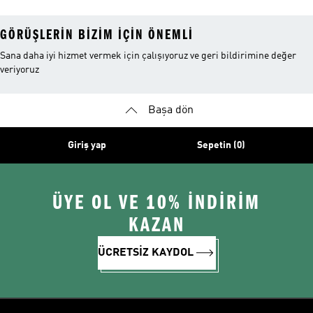
GÖRÜŞLERIN BIZIM IÇIN ÖNEMLI
Sana daha iyi hizmet vermek için çalışıyoruz ve geri bildirimine değer
veriyoruz
Başa dön
Giriş yap
Sepetin (0)
ÜYE OL VE 10% İNDİRİM
KAZAN
ÜCRETSİZ KAYDOL