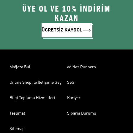
ÜYE OL VE 10% İNDİRİM
KAZAN
ÜCRETSİZ KAYDOL
Mağaza Bul
adidas Runners
Online Shop ile İletişime Geç
SSS
Bilgi Toplumu Hizmetleri
Kariyer
Teslimat
Sipariş Durumu
Sitemap