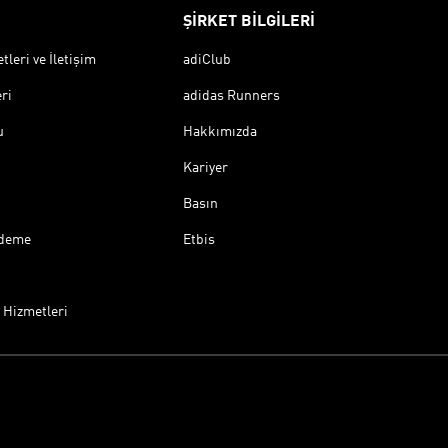
ŞİRKET BİLGİLERİ
leri ve İletişim
adiClub
ri
adidas Runners
u
Hakkımızda
Kariyer
Basın
Ödeme
Etbis
 Hizmetleri