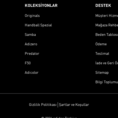
KOLEKSİYONLAR
DESTEK
Originals
Müşteri Hizmet
Handball Spezial
Mağaza Rehbe
Samba
Beden Tablos
Adizero
Ödeme
Predator
Teslimat
F50
İade ve Geri 
Adicolor
Sitemap
Bilgi Toplumu
Gizlilik Politikası
Şartlar ve Koşullar