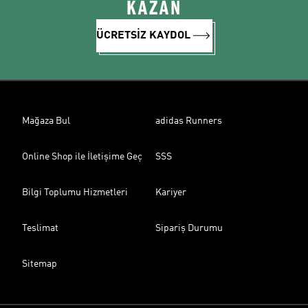
KAZAN
ÜCRETSİZ KAYDOL
Mağaza Bul
adidas Runners
Online Shop ile İletişime Geç
SSS
Bilgi Toplumu Hizmetleri
Kariyer
Teslimat
Sipariş Durumu
Sitemap