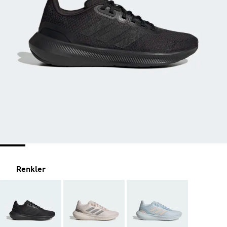
Renkler