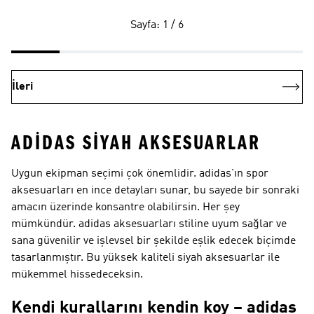
Sayfa: 1 / 6
İleri
ADIDAS SIYAH AKSESUARLAR
Uygun ekipman seçimi çok önemlidir. adidas'ın spor
aksesuarları en ince detayları sunar, bu sayede bir sonraki
amacın üzerinde konsantre olabilirsin. Her şey
mümkündür. adidas aksesuarları stiline uyum sağlar ve
sana güvenilir ve işlevsel bir şekilde eşlik edecek biçimde
tasarlanmıştır. Bu yüksek kaliteli siyah aksesuarlar ile
mükemmel hissedeceksin.
Kendi kurallarını kendin koy – adidas