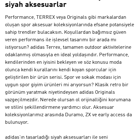
siyah aksesuarlar
Performance, TERREX veya Originals gibi markalardan
oluşan spor aksesuar koleksiyonlarında efsane potansiyele
sahip trendler bulacaksın. Koşullardan bağımsız güven
veren performans ile işlevsel tasarımı bir arada mı
istiyorsun?
adidas Terrex
, tamamen outdoor aktivitelerine
odaklanmış olmasıyla en ideal yoldaşındır.
Performance
,
kendilerinden en iyisini bekleyen ve söz konusu moda
olunca kendi kurallarını kendi koyan sporcular için
geliştirilen bir ürün serisi. Spor ve sokak modası için
uygun spor giyim ürünleri mi arıyorsun? Klasik retro bir
görünüm yaratmak niyetindeysen
adidas Originals
vazgeçilmezdir. Nerede olursan ol orijinalliğini korumana
ve stilini şekillendirmene yardımcı olur. Aksesuar
koleksiyonlarımız arasında Duramo, ZX ve early access da
bulunuyor.
adidas'ın tasarladığı siyah aksesuarları ile seni