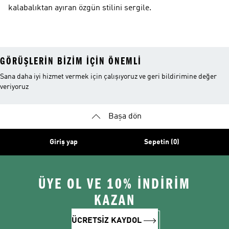
kalabalıktan ayıran özgün stilini sergile.
GÖRÜŞLERIN BIZIM IÇIN ÖNEMLI
Sana daha iyi hizmet vermek için çalışıyoruz ve geri bildirimine değer
veriyoruz
Başa dön
Giriş yap
Sepetin (0)
ÜYE OL VE 10% İNDİRİM
KAZAN
ÜCRETSİZ KAYDOL