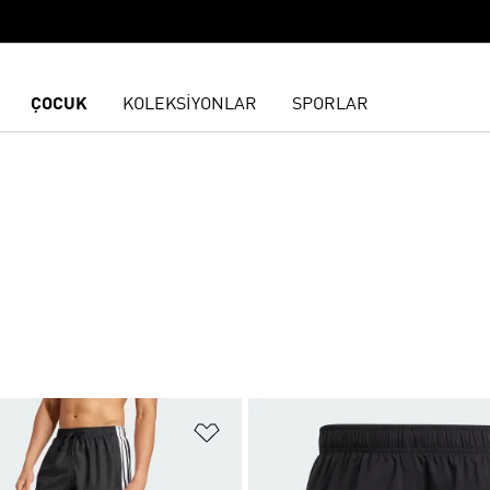
ÇOCUK
KOLEKSİYONLAR
SPORLAR
ne Ekle
Favori Listesine Ekle