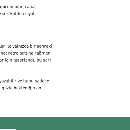
görünebilir, rahat
sek kaliteli siyah
r ile yalnızca bir sonraki
ahat retro tarzına rağmen
r için tasarlandı; bu seri
 yazabilir ve bunu sadece
t gözle beklediğin an