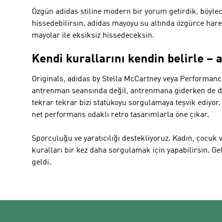
Özgün adidas stiline modern bir yorum getirdik, böylec
hissedebilirsin. adidas mayoyu su altında özgürce hare
mayolar ile eksiksiz hissedeceksin.
Kendi kurallarını kendin belirle –
Originals, adidas by Stella McCartney veya Performance
antrenman seansında değil, antrenmana giderken de d
tekrar tekrar bizi statükoyu sorgulamaya teşvik ediyor
net performans odaklı retro tasarımlarla öne çıkar.
Sporculuğu ve yaratıcılığı destekliyoruz. Kadın, çocuk 
kuralları bir kez daha sorgulamak için yapabilirsin. Gel
geldi.