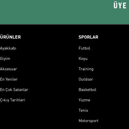
ÜYE
ÜRÜNLER
SPORLAR
Ayakkabı
Futbol
Giyim
Koşu
Aksesuar
Training
En Yeniler
Outdoor
En Çok Satanlar
Basketbol
Çıkış Tarihleri
Yüzme
Tenis
Motorsport