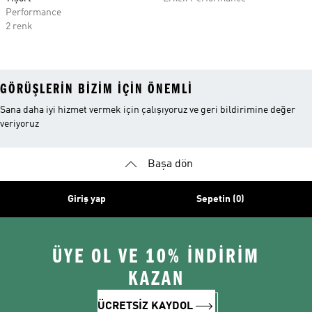
Performance
2 renk
GÖRÜŞLERIN BIZIM IÇIN ÖNEMLI
Sana daha iyi hizmet vermek için çalışıyoruz ve geri bildirimine değer
veriyoruz
Başa dön
Giriş yap
Sepetin (0)
ÜYE OL VE 10% İNDİRİM
KAZAN
ÜCRETSİZ KAYDOL