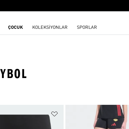
ÇOCUK
KOLEKSİYONLAR
SPORLAR
EYBOL
ne Ekle
Favori Listesine Ekle