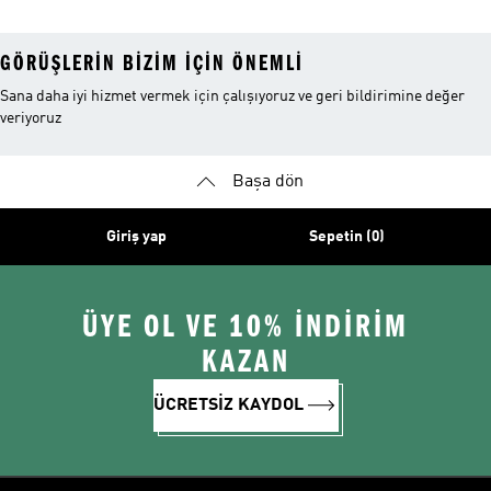
GÖRÜŞLERIN BIZIM IÇIN ÖNEMLI
Sana daha iyi hizmet vermek için çalışıyoruz ve geri bildirimine değer
veriyoruz
Başa dön
Giriş yap
Sepetin (0)
ÜYE OL VE 10% İNDİRİM
KAZAN
ÜCRETSİZ KAYDOL