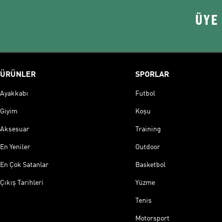
ÜYE
ÜRÜNLER
SPORLAR
Ayakkabı
Futbol
Giyim
Koşu
Aksesuar
Training
En Yeniler
Outdoor
En Çok Satanlar
Basketbol
Çıkış Tarihleri
Yüzme
Tenis
Motorsport