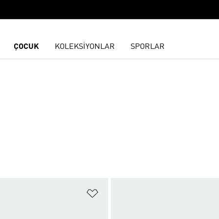
ÇOCUK
KOLEKSİYONLAR
SPORLAR
ne Ekle
Favori Listesine Ekle