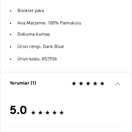
Bisiklet yaka
Ana Malzeme: 100% Pamukulu
Dokuma kumaş
Ürün rengi: Dark Blue
Ürün kodu: KS7936
Yorumlar (1)
5.0