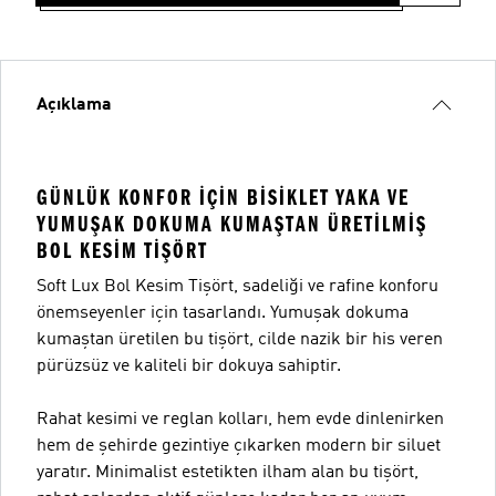
Açıklama
GÜNLÜK KONFOR IÇIN BISIKLET YAKA VE
YUMUŞAK DOKUMA KUMAŞTAN ÜRETILMIŞ
BOL KESIM TIŞÖRT
Soft Lux Bol Kesim Tişört, sadeliği ve rafine konforu
önemseyenler için tasarlandı. Yumuşak dokuma
kumaştan üretilen bu tişört, cilde nazik bir his veren
pürüzsüz ve kaliteli bir dokuya sahiptir.
Rahat kesimi ve reglan kolları, hem evde dinlenirken
hem de şehirde gezintiye çıkarken modern bir siluet
yaratır. Minimalist estetikten ilham alan bu tişört,