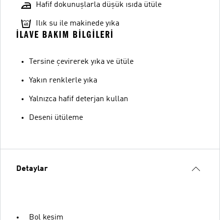
Hafif dokunuşlarla düşük ısıda ütüle
Ilık su ile makinede yıka
İLAVE BAKIM BILGILERI
Tersine çevirerek yıka ve ütüle
Yakın renklerle yıka
Yalnızca hafif deterjan kullan
Deseni ütüleme
Detaylar
Bol kesim