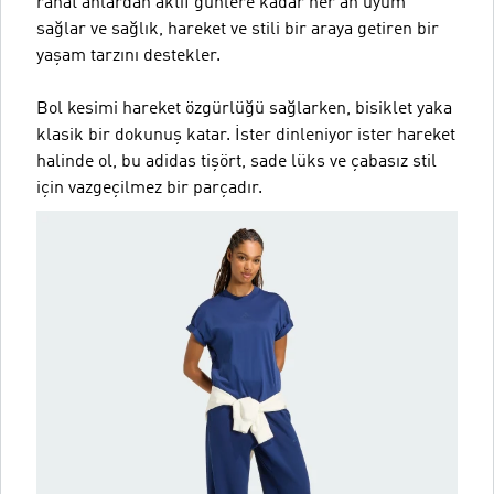
rahat anlardan aktif günlere kadar her an uyum
sağlar ve sağlık, hareket ve stili bir araya getiren bir
yaşam tarzını destekler.
Bol kesimi hareket özgürlüğü sağlarken, bisiklet yaka
klasik bir dokunuş katar. İster dinleniyor ister hareket
halinde ol, bu adidas tişört, sade lüks ve çabasız stil
için vazgeçilmez bir parçadır.