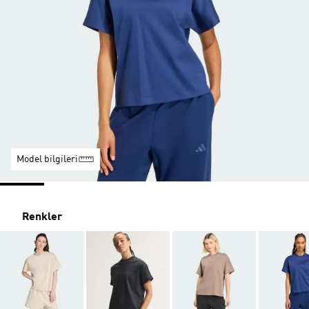
Model bilgileri
Renkler