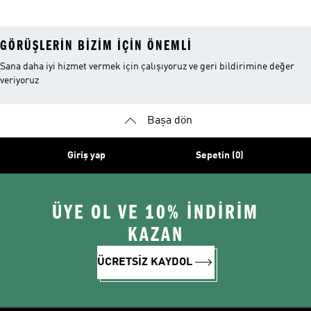
GÖRÜŞLERIN BIZIM IÇIN ÖNEMLI
Sana daha iyi hizmet vermek için çalışıyoruz ve geri bildirimine değer
veriyoruz
Başa dön
Giriş yap
Sepetin (0)
ÜYE OL VE 10% İNDİRİM
KAZAN
ÜCRETSİZ KAYDOL