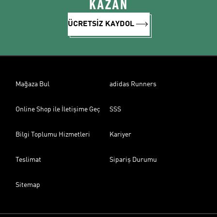
KAZAN
ÜCRETSİZ KAYDOL
Mağaza Bul
adidas Runners
Online Shop ile İletişime Geç
SSS
Bilgi Toplumu Hizmetleri
Kariyer
Teslimat
Sipariş Durumu
Sitemap