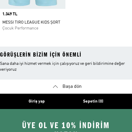
Price
1.349 TL
MESSI TIRO LEAGUE KIDS ŞORT
Çocuk Performance
GÖRÜŞLERIN BIZIM IÇIN ÖNEMLI
Sana daha iyi hizmet vermek için çalışıyoruz ve geri bildirimine değer
veriyoruz
Başa dön
Giriş yap
Sepetin (0)
ÜYE OL VE 10% İNDİRİM