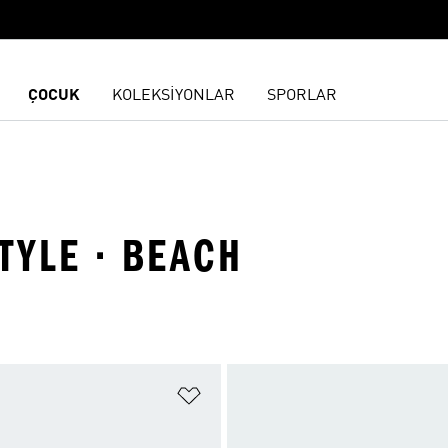
ÇOCUK
KOLEKSİYONLAR
SPORLAR
TYLE · BEACH
ne Ekle
Favori Listesine Ekle