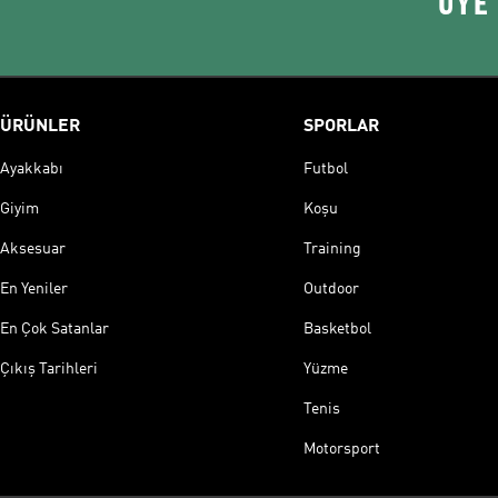
ÜYE
ÜRÜNLER
SPORLAR
Ayakkabı
Futbol
Giyim
Koşu
Aksesuar
Training
En Yeniler
Outdoor
En Çok Satanlar
Basketbol
Çıkış Tarihleri
Yüzme
Tenis
Motorsport