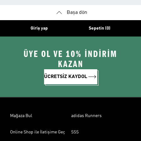
Başa dön
Giriş yap
Sepetin (0)
ÜYE OL VE 10% İNDİRİM
KAZAN
ÜCRETSİZ KAYDOL
Mağaza Bul
adidas Runners
Online Shop ile İletişime Geç
SSS