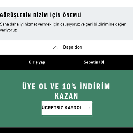
GÖRÜŞLERIN BIZIM IÇIN ÖNEMLI
Sana daha iyi hizmet vermek için çalışıyoruz ve geri bildirimine değer
veriyoruz
Başa dön
Giriş yap
Sepetin (0)
ÜYE OL VE 10% İNDİRİM
KAZAN
ÜCRETSİZ KAYDOL