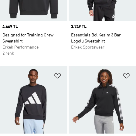
Price
4.449 TL
Price
3.749 TL
Designed for Training Crew
Essentials Bol Kesim 3 Bar
Sweatshirt
Logolu Sweatshirt
Erkek Performance
Erkek Sportswear
2 renk
Favori Listesine Ekle
Fa