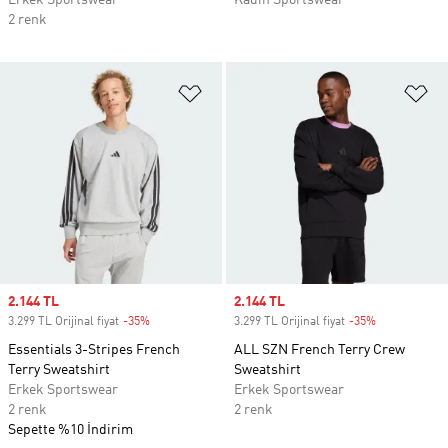
Erkek Sportswear
Kadın Sportswear
2 renk
Favori Listesine Ekle
Fa
Sale price
2.144 TL
Sale price
2.144 TL
3.299 TL Orijinal fiyat
-35%
Discount
3.299 TL Orijinal fiyat
-35%
Discount
Essentials 3-Stripes French
ALL SZN French Terry Crew
Terry Sweatshirt
Sweatshirt
Erkek Sportswear
Erkek Sportswear
2 renk
2 renk
Sepette %10 İndirim