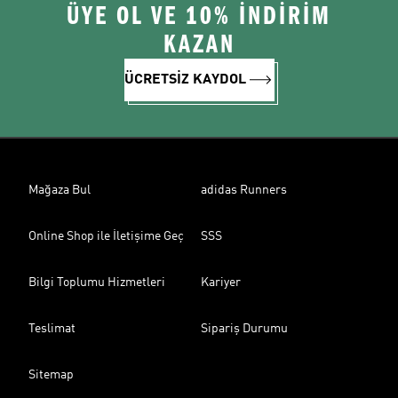
ÜYE OL VE 10% İNDİRİM
KAZAN
ÜCRETSİZ KAYDOL
Mağaza Bul
adidas Runners
Online Shop ile İletişime Geç
SSS
Bilgi Toplumu Hizmetleri
Kariyer
Teslimat
Sipariş Durumu
Sitemap