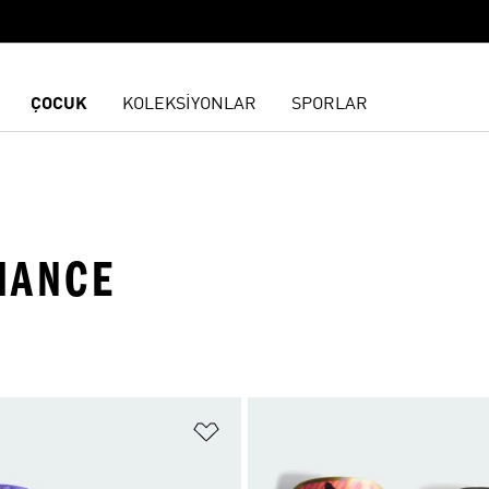
ÇOCUK
KOLEKSİYONLAR
SPORLAR
MANCE
ne Ekle
Favori Listesine Ekle