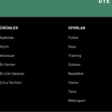
ÜYE
ÜRÜNLER
SPORLAR
Ayakkabı
Futbol
Giyim
Koşu
Aksesuar
Training
En Yeniler
Outdoor
En Çok Satanlar
Basketbol
Çıkış Tarihleri
Yüzme
Tenis
Motorsport