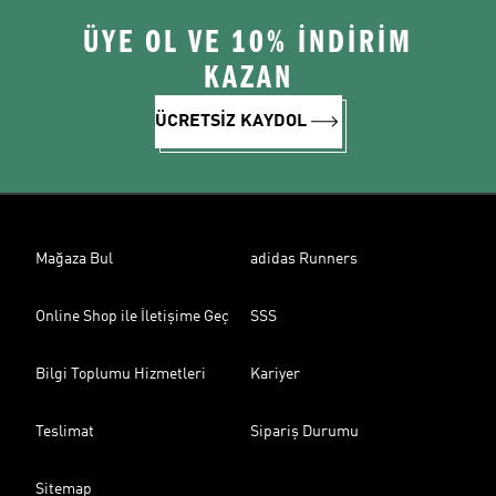
ÜYE OL VE 10% İNDİRİM
KAZAN
ÜCRETSİZ KAYDOL
Mağaza Bul
adidas Runners
Online Shop ile İletişime Geç
SSS
Bilgi Toplumu Hizmetleri
Kariyer
Teslimat
Sipariş Durumu
Sitemap