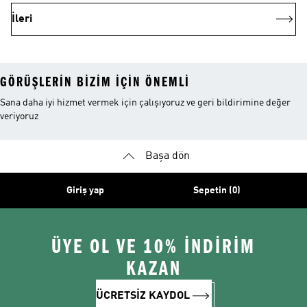
İleri
GÖRÜŞLERIN BIZIM IÇIN ÖNEMLI
Sana daha iyi hizmet vermek için çalışıyoruz ve geri bildirimine değer
veriyoruz
Başa dön
Giriş yap
Sepetin (0)
ÜYE OL VE 10% İNDİRİM
KAZAN
ÜCRETSİZ KAYDOL