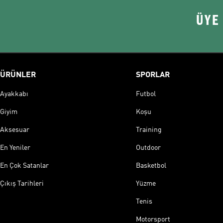
ÜYE
ÜRÜNLER
SPORLAR
Ayakkabı
Futbol
Giyim
Koşu
Aksesuar
Training
En Yeniler
Outdoor
En Çok Satanlar
Basketbol
Çıkış Tarihleri
Yüzme
Tenis
Motorsport