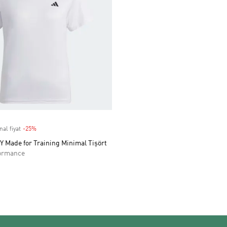
nal fiyat
-25%
Discount
Made for Training Minimal Tişört
ormance