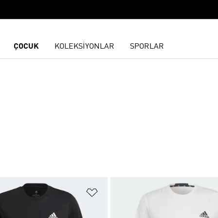
ÇOCUK
KOLEKSİYONLAR
SPORLAR
ne Ekle
Favori Listesine Ekle