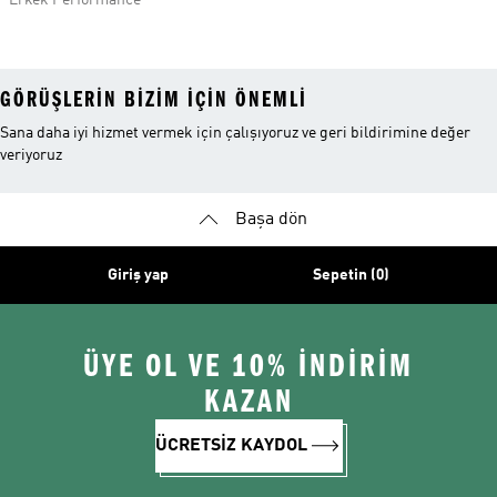
Erkek Performance
GÖRÜŞLERIN BIZIM IÇIN ÖNEMLI
Sana daha iyi hizmet vermek için çalışıyoruz ve geri bildirimine değer
veriyoruz
Başa dön
Giriş yap
Sepetin (0)
ÜYE OL VE 10% İNDİRİM
KAZAN
ÜCRETSİZ KAYDOL