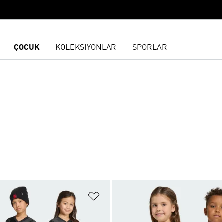
ÇOCUK
KOLEKSİYONLAR
SPORLAR
ne Ekle
Favori Listesine Ekle