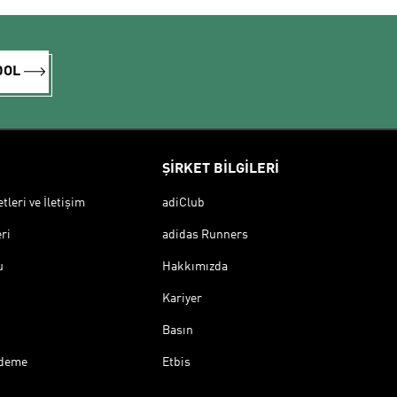
DOL
ŞİRKET BİLGİLERİ
leri ve İletişim
adiClub
ri
adidas Runners
u
Hakkımızda
Kariyer
Basın
Ödeme
Etbis