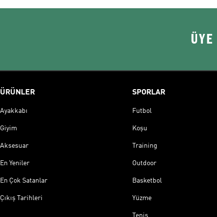
ÜYE
ÜRÜNLER
SPORLAR
Ayakkabı
Futbol
Giyim
Koşu
Aksesuar
Training
En Yeniler
Outdoor
En Çok Satanlar
Basketbol
Çıkış Tarihleri
Yüzme
Tenis