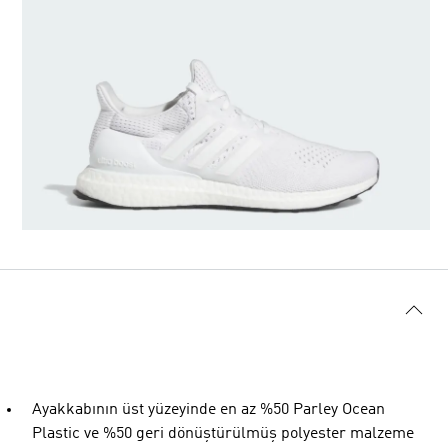
Ayakkabının üst yüzeyinde en az %50 Parley Ocean
Plastic ve %50 geri dönüştürülmüş polyester malzeme