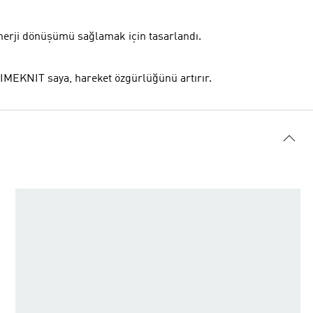
nerji dönüşümü sağlamak için tasarlandı.
RIMEKNIT saya, hareket özgürlüğünü artırır.