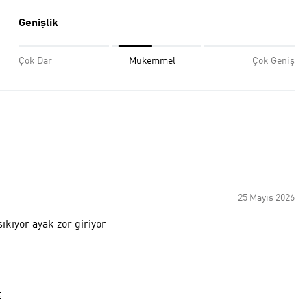
Genişlik
Çok Dar
Mükemmel
Çok Geniş
25 Mayıs 2026
kıyor ayak zor giriyor
t