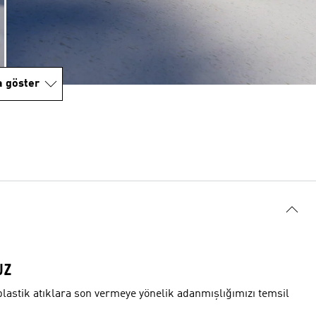
a göster
UZ
plastik atıklara son vermeye yönelik adanmışlığımızı temsil