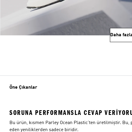
Daha fazl
Öne Çıkanlar
SORUNA PERFORMANSLA CEVAP VERIYOR
Bu ürün, kısmen Parley Ocean Plastic'ten üretilmiştir. Bu, 
eden yeniliklerden sadece biridir.