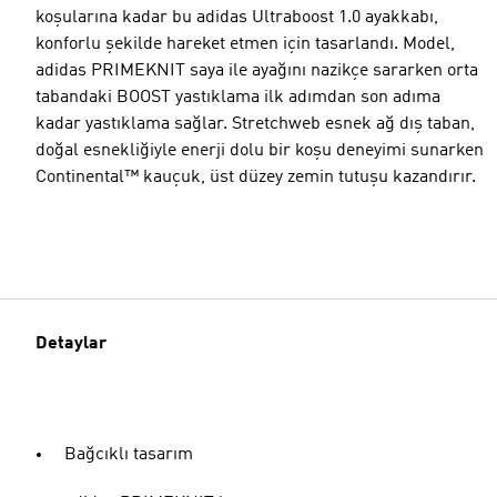
koşularına kadar bu adidas Ultraboost 1.0 ayakkabı,
konforlu şekilde hareket etmen için tasarlandı. Model,
adidas PRIMEKNIT saya ile ayağını nazikçe sararken orta
tabandaki BOOST yastıklama ilk adımdan son adıma
kadar yastıklama sağlar. Stretchweb esnek ağ dış taban,
doğal esnekliğiyle enerji dolu bir koşu deneyimi sunarken
Continental™ kauçuk, üst düzey zemin tutuşu kazandırır.
Detaylar
Bağcıklı tasarım