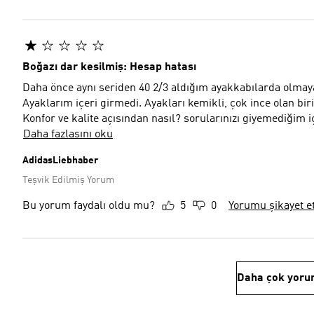
Boğazı dar kesilmiş: Hesap hatası
Daha önce aynı seriden 40 2/3 aldığım ayakkabılarda olmaya
Ayaklarım içeri girmedi. Ayakları kemikli, çok ince olan b
Konfor ve kalite açısından nasıl? sorularınızı giyemediğim i
Daha fazlasını oku
AdidasLiebhaber
Teşvik Edilmiş Yorum
Bu yorum faydalı oldu mu?
5
0
Yorumu şikayet e
Daha çok yoru