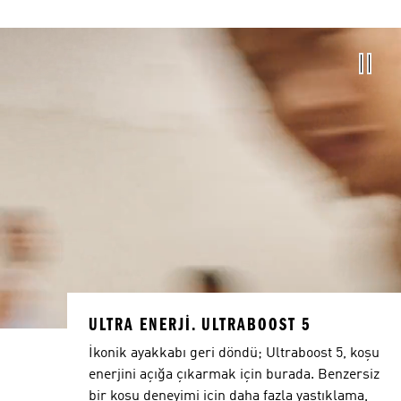
ULTRA ENERJI. ULTRABOOST 5
İkonik ayakkabı geri döndü; Ultraboost 5, koşu
enerjini açığa çıkarmak için burada. Benzersiz
bir koşu deneyimi için daha fazla yastıklama,