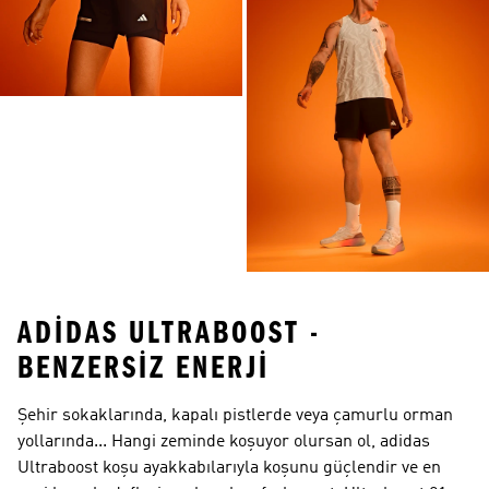
ADIDAS ULTRABOOST -
BENZERSIZ ENERJI
Şehir sokaklarında, kapalı pistlerde veya çamurlu orman
yollarında... Hangi zeminde koşuyor olursan ol, adidas
Ultraboost koşu ayakkabılarıyla koşunu güçlendir ve en