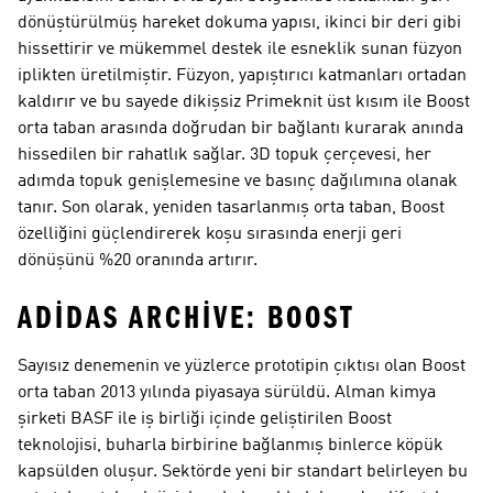
dönüştürülmüş hareket dokuma yapısı, ikinci bir deri gibi
hissettirir ve mükemmel destek ile esneklik sunan füzyon
iplikten üretilmiştir. Füzyon, yapıştırıcı katmanları ortadan
kaldırır ve bu sayede dikişsiz Primeknit üst kısım ile Boost
orta taban arasında doğrudan bir bağlantı kurarak anında
hissedilen bir rahatlık sağlar. 3D topuk çerçevesi, her
adımda topuk genişlemesine ve basınç dağılımına olanak
tanır. Son olarak, yeniden tasarlanmış orta taban, Boost
özelliğini güçlendirerek koşu sırasında enerji geri
dönüşünü %20 oranında artırır.
ADIDAS ARCHIVE: BOOST
Sayısız denemenin ve yüzlerce prototipin çıktısı olan Boost
orta taban 2013 yılında piyasaya sürüldü. Alman kimya
şirketi BASF ile iş birliği içinde geliştirilen Boost
teknolojisi, buharla birbirine bağlanmış binlerce köpük
kapsülden oluşur. Sektörde yeni bir standart belirleyen bu