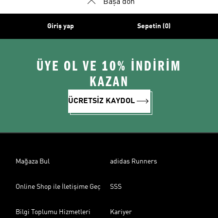
Başa dön
Giriş yap
Sepetin (0)
ÜYE OL VE 10% İNDİRİM
KAZAN
ÜCRETSİZ KAYDOL
Mağaza Bul
adidas Runners
Online Shop ile İletişime Geç
SSS
Bilgi Toplumu Hizmetleri
Kariyer