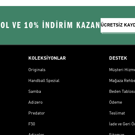
 OL VE 10% İNDİRİM KAZAN
ÜCRETSİZ KAY
KOLEKSİYONLAR
DESTEK
Originals
Müşteri Hizmet
Handball Spezial
Mağaza Rehbe
Samba
Beden Tablos
Adizero
Ödeme
Predator
Teslimat
F50
İade ve Geri 