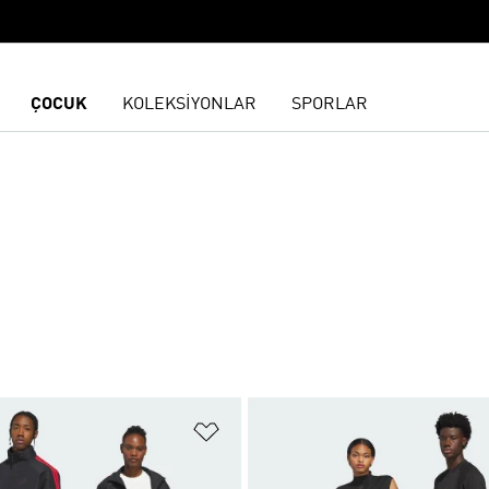
ÇOCUK
KOLEKSİYONLAR
SPORLAR
ne Ekle
Favori Listesine Ekle