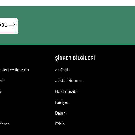
DOL
ŞİRKET BİLGİLERİ
leri ve İletişim
adiClub
ri
adidas Runners
u
Hakkımızda
Kariyer
Basın
Ödeme
Etbis