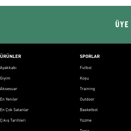
ÜYE
ÜRÜNLER
SPORLAR
Ayakkabı
Futbol
Giyim
Koşu
Aksesuar
Training
En Yeniler
Outdoor
En Çok Satanlar
Basketbol
Çıkış Tarihleri
Yüzme