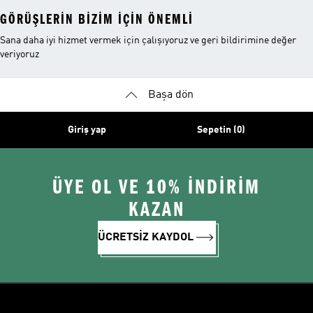
GÖRÜŞLERIN BIZIM IÇIN ÖNEMLI
Sana daha iyi hizmet vermek için çalışıyoruz ve geri bildirimine değer
veriyoruz
Başa dön
Giriş yap
Sepetin (0)
ÜYE OL VE 10% İNDİRİM
KAZAN
ÜCRETSİZ KAYDOL