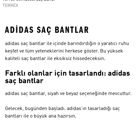
TERREX
ADIDAS SAÇ BANTLAR
adidas saç bantlar ile içinde barındırdığın o yaratıcı ruhu
keşfet ve tüm yeteneklerini herkese göster. Bu yüksek
kaliteli saç bantlar ile eksiksiz hissedeceksin.
Farklı olanlar için tasarlandı: adidas
saç bantlar
adidas saç bantlar, siyah ve beyaz seçeneğinde mevcuttur.
Gelecek, bugünden başladı. adidas'ın tasarladığı saç
bantları ile o büyük ana hazırsın.