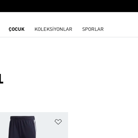
ÇOCUK
KOLEKSİYONLAR
SPORLAR
L
ne Ekle
Favori Listesine Ekle