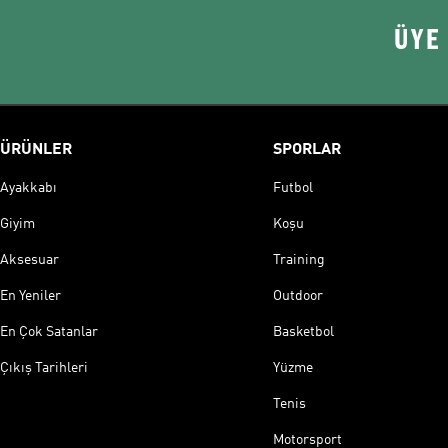
ÜYE
ÜRÜNLER
SPORLAR
Ayakkabı
Futbol
Giyim
Koşu
Aksesuar
Training
En Yeniler
Outdoor
En Çok Satanlar
Basketbol
Çıkış Tarihleri
Yüzme
Tenis
Motorsport