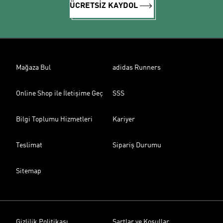
ÜCRETSİZ KAYDOL
Mağaza Bul
adidas Runners
Online Shop ile İletişime Geç
SSS
Bilgi Toplumu Hizmetleri
Kariyer
Teslimat
Sipariş Durumu
Sitemap
Gizlilik Politikası
Şartlar ve Koşullar