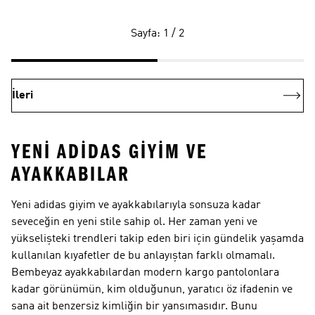
Sayfa: 1 / 2
İleri
YENI ADIDAS GIYIM VE
AYAKKABILAR
Yeni adidas giyim ve ayakkabılarıyla sonsuza kadar
seveceğin en yeni stile sahip ol. Her zaman yeni ve
yükselişteki trendleri takip eden biri için gündelik yaşamda
kullanılan kıyafetler de bu anlayıştan farklı olmamalı.
Bembeyaz ayakkabılardan modern kargo pantolonlara
kadar görünümün, kim olduğunun, yaratıcı öz ifadenin ve
sana ait benzersiz kimliğin bir yansımasıdır. Bunu