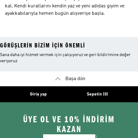
kal. Kendi kurallarını kendin yaz ve yeni adidas giyim ve
ayakkabılarıyla hemen bugün alışverişe başla.
GÖRÜŞLERIN BIZIM IÇIN ÖNEMLI
Sana daha iyi hizmet vermek için çalışıyoruz ve geri bildirimine değer
veriyoruz
Başa dön
Giriş yap
Sepetin (0)
ÜYE OL VE 10% İNDİRİM
KAZAN