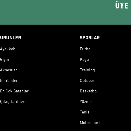
ÜYE
ÜRÜNLER
SPORLAR
Ayakkabı
Futbol
Giyim
Koşu
Aksesuar
Training
En Yeniler
Outdoor
En Çok Satanlar
Basketbol
Çıkış Tarihleri
Yüzme
Tenis
Motorsport