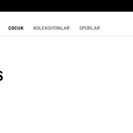
ÇOCUK
KOLEKSİYONLAR
SPORLAR
S
ne Ekle