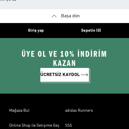
Başa dön
Giriş yap
Sepetin (0)
ÜYE OL VE 10% İNDİRİM
KAZAN
ÜCRETSİZ KAYDOL
Mağaza Bul
adidas Runners
Online Shop ile İletişime Geç
SSS