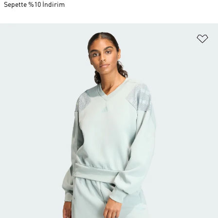
Sepette %10 İndirim
Fa