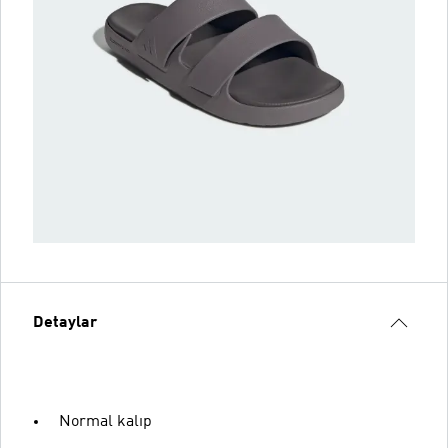
Detaylar
Normal kalıp