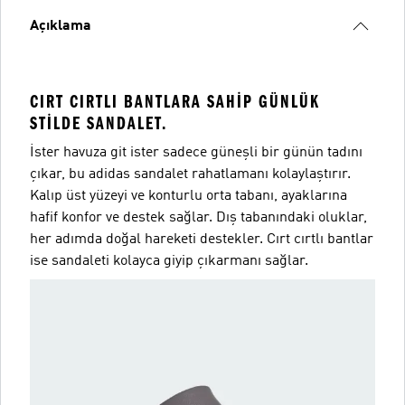
Açıklama
CIRT CIRTLI BANTLARA SAHIP GÜNLÜK
STILDE SANDALET.
İster havuza git ister sadece güneşli bir günün tadını
çıkar, bu adidas sandalet rahatlamanı kolaylaştırır.
Kalıp üst yüzeyi ve konturlu orta tabanı, ayaklarına
hafif konfor ve destek sağlar. Dış tabanındaki oluklar,
her adımda doğal hareketi destekler. Cırt cırtlı bantlar
ise sandaleti kolayca giyip çıkarmanı sağlar.