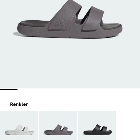
Renkler