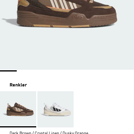
Renkler
Dark Brown / Crystal Linen / Dusky Orange