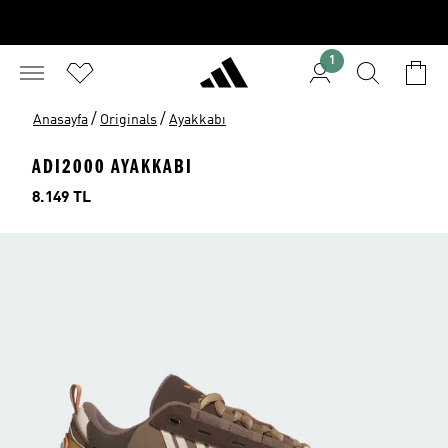
1
/
/
Anasayfa
Originals
Ayakkabı
ADI2000 AYAKKABI
Fiyat
8.149 TL