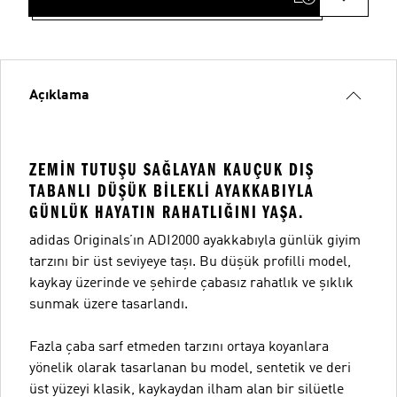
Açıklama
ZEMIN TUTUŞU SAĞLAYAN KAUÇUK DIŞ
TABANLI DÜŞÜK BILEKLI AYAKKABIYLA
GÜNLÜK HAYATIN RAHATLIĞINI YAŞA.
adidas Originals’ın ADI2000 ayakkabıyla günlük giyim
tarzını bir üst seviyeye taşı. Bu düşük profilli model,
kaykay üzerinde ve şehirde çabasız rahatlık ve şıklık
sunmak üzere tasarlandı.
Fazla çaba sarf etmeden tarzını ortaya koyanlara
yönelik olarak tasarlanan bu model, sentetik ve deri
üst yüzeyi klasik, kaykaydan ilham alan bir silüetle