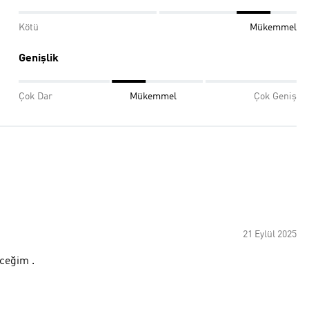
Kötü
Mükemmel
Genişlik
Çok Dar
Mükemmel
Çok Geniş
21 Eylül 2025
eceğim .