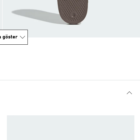
a göster