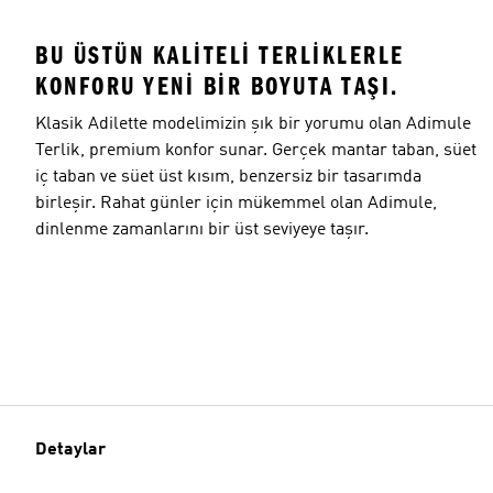
BU ÜSTÜN KALITELI TERLIKLERLE
KONFORU YENI BIR BOYUTA TAŞI.
Klasik Adilette modelimizin şık bir yorumu olan Adimule
Terlik, premium konfor sunar. Gerçek mantar taban, süet
iç taban ve süet üst kısım, benzersiz bir tasarımda
birleşir. Rahat günler için mükemmel olan Adimule,
dinlenme zamanlarını bir üst seviyeye taşır.
Detaylar