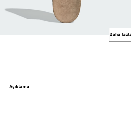
Daha fazl
Açıklama