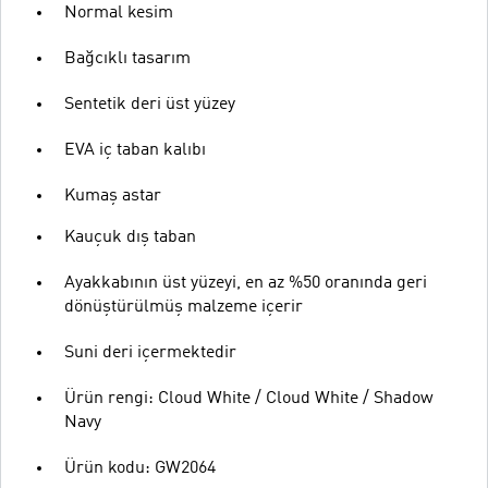
Normal kesim
Bağcıklı tasarım
Sentetik deri üst yüzey
EVA iç taban kalıbı
Kumaş astar
Kauçuk dış taban
Ayakkabının üst yüzeyi, en az %50 oranında geri
dönüştürülmüş malzeme içerir
Suni deri içermektedir
Ürün rengi: Cloud White / Cloud White / Shadow
Navy
Ürün kodu: GW2064