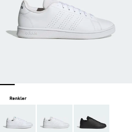
Renkler