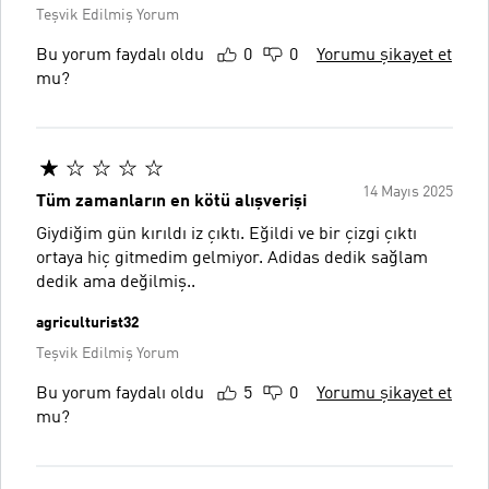
Teşvik Edilmiş Yorum
Bu yorum faydalı oldu
0
0
Yorumu şikayet et
mu?
14 Mayıs 2025
Tüm zamanların en kötü alışverişi
Giydiğim gün kırıldı iz çıktı. Eğildi ve bir çizgi çıktı
ortaya hiç gitmedim gelmiyor. Adidas dedik sağlam
dedik ama değilmiş..
agriculturist32
Teşvik Edilmiş Yorum
Bu yorum faydalı oldu
5
0
Yorumu şikayet et
mu?