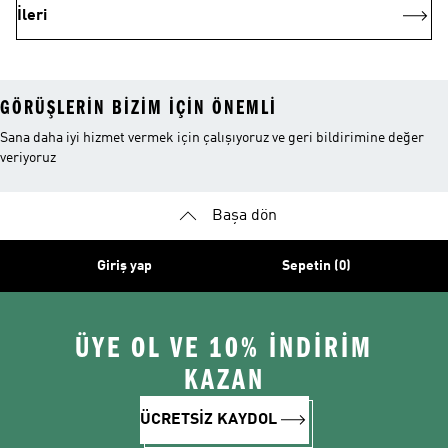
İleri
GÖRÜŞLERIN BIZIM IÇIN ÖNEMLI
Sana daha iyi hizmet vermek için çalışıyoruz ve geri bildirimine değer
veriyoruz
Başa dön
Giriş yap
Sepetin (0)
ÜYE OL VE 10% İNDİRİM
KAZAN
ÜCRETSİZ KAYDOL